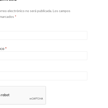
rreo electrónico no será publicada.
Los campos
 marcados
*
ico
*