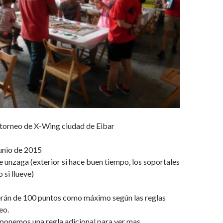
I torneo de X-Wing ciudad de Eibar
unio de 2015
unzaga (exterior si hace buen tiempo, los soportales
 si llueve)
erán de 100 puntos como máximo según las reglas
eo.
ponemos una regla adicional para ver mas