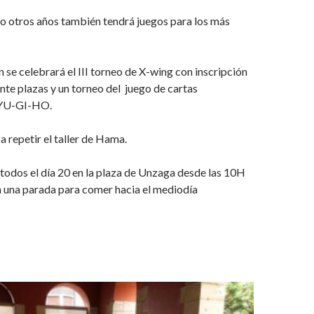
o otros años también tendrá juegos para los más
 se celebrará el III torneo de X-wing con inscripción
inte plazas y un torneo del juego de cartas
 YU-GI-HO.
 repetir el taller de Hama.
odos el día 20 en la plaza de Unzaga desde las 10H
n una parada para comer hacia el mediodía