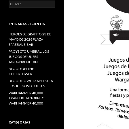
Buscar:
ENTRADAS RECIENTES
HEROES DE GRAFITO 23 DE
MAYO DE 2026 PLAZA
ERREBAL EIBAR
PROYECTO UMBRAL, LOS
JUEGOS DE ULISES
JARDUNALDIETAN
BLOOD ON THE
CLOCKTOWER
BLOOD BOWL TXAPELKETA
LOS JUEGOS DE ULISES
WARHAMMER 40,000
TXAPELKETA/TORNEO
WARHAMMER 40,000
CATEGORÍAS