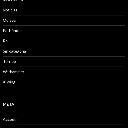
Noticias
Odisea
Pathfinder
Rol
Sin categoría
Torneo
Warhammer
X-wing
META
Acceder