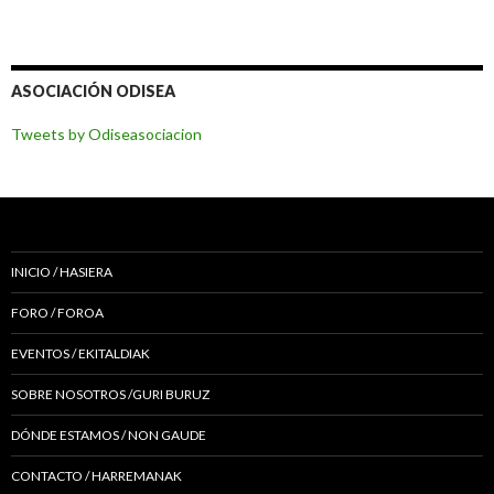
ASOCIACIÓN ODISEA
Tweets by Odiseasociacion
INICIO / HASIERA
FORO / FOROA
EVENTOS / EKITALDIAK
SOBRE NOSOTROS /GURI BURUZ
DÓNDE ESTAMOS / NON GAUDE
CONTACTO / HARREMANAK