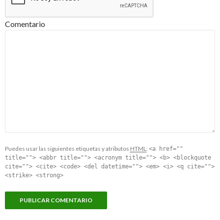
Comentario
Puedes usar las siguientes etiquetas y atributos
HTML
:
<a href=""
title=""> <abbr title=""> <acronym title=""> <b> <blockquote
cite=""> <cite> <code> <del datetime=""> <em> <i> <q cite="">
<strike> <strong>