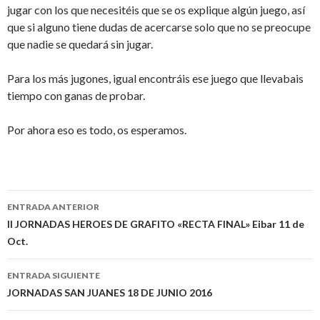
jugar con los que necesitéis que se os explique algún juego, así
que si alguno tiene dudas de acercarse solo que no se preocupe
que nadie se quedará sin jugar.
Para los más jugones, igual encontráis ese juego que llevabais
tiempo con ganas de probar.
Por ahora eso es todo, os esperamos.
ENTRADA ANTERIOR
Ir a la entrada
II JORNADAS HEROES DE GRAFITO «RECTA FINAL» Eibar 11 de
Oct.
ENTRADA SIGUIENTE
JORNADAS SAN JUANES 18 DE JUNIO 2016