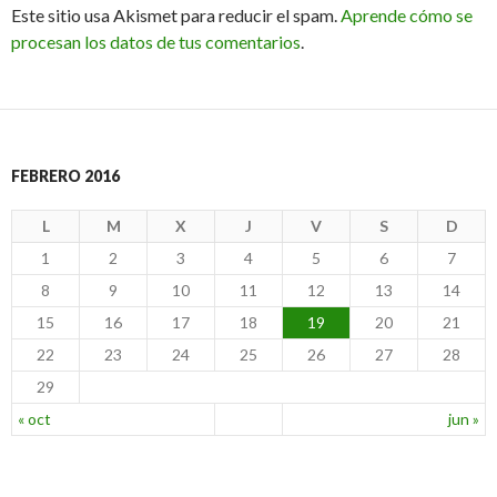
Este sitio usa Akismet para reducir el spam.
Aprende cómo se
procesan los datos de tus comentarios
.
FEBRERO 2016
L
M
X
J
V
S
D
1
2
3
4
5
6
7
8
9
10
11
12
13
14
15
16
17
18
19
20
21
22
23
24
25
26
27
28
29
« oct
jun »