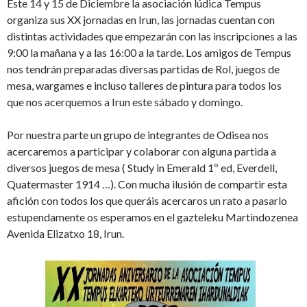
Este 14 y 15 de Diciembre la asociación lúdica Tempus
organiza sus XX jornadas en Irun, las jornadas cuentan con
distintas actividades que empezarán con las inscripciones a las
9:00 la mañana y a las 16:00 a la tarde. Los amigos de Tempus
nos tendrán preparadas diversas partidas de Rol, juegos de
mesa, wargames e incluso talleres de pintura para todos los
que nos acerquemos a Irun este sábado y domingo.
Por nuestra parte un grupo de integrantes de Odisea nos
acercaremos a participar y colaborar con alguna partida a
diversos juegos de mesa ( Study in Emerald 1º ed, Everdell,
Quatermaster 1914 …). Con mucha ilusión de compartir esta
afición con todos los que queráis acercaros un rato a pasarlo
estupendamente os esperamos en el gazteleku Martindozenea
Avenida Elizatxo 18, Irun.