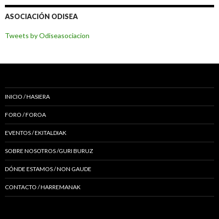
ASOCIACIÓN ODISEA
Tweets by Odiseasociacion
INICIO / HASIERA
FORO / FOROA
EVENTOS / EKITALDIAK
SOBRE NOSOTROS /GURI BURUZ
DÓNDE ESTAMOS / NON GAUDE
CONTACTO / HARREMANAK