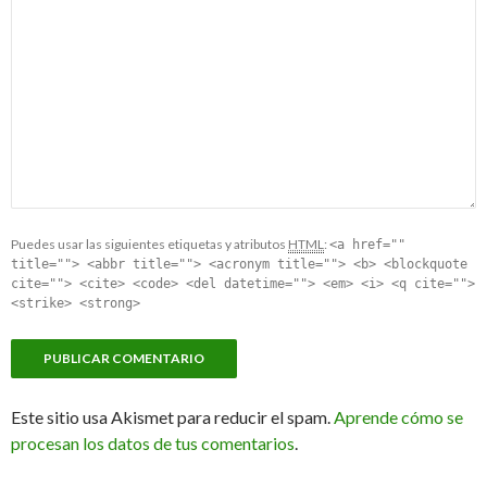
Puedes usar las siguientes etiquetas y atributos
HTML
:
<a href=""
title=""> <abbr title=""> <acronym title=""> <b> <blockquote
cite=""> <cite> <code> <del datetime=""> <em> <i> <q cite="">
<strike> <strong>
Este sitio usa Akismet para reducir el spam.
Aprende cómo se
procesan los datos de tus comentarios
.