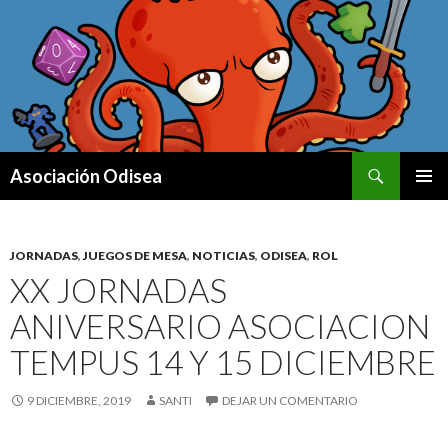
Buscar
Asociación Odisea
IR AL CONTENIDO
MENÚ
PRINCI
JORNADAS
,
JUEGOS DE MESA
,
NOTICIAS
,
ODISEA
,
ROL
XX JORNADAS
ANIVERSARIO ASOCIACION
TEMPUS 14 Y 15 DICIEMBRE
9 DICIEMBRE, 2019
SANTI
DEJAR UN COMENTARIO