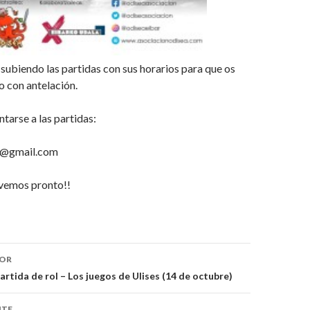
subiendo las partidas con sus horarios para que os
 con antelación.
tarse a las partidas:
o@gmail.com
 vemos pronto!!
IOR
trada
Partida de rol – Los juegos de Ulises (14 de octubre)
NTE