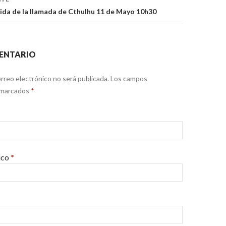
ida de la llamada de Cthulhu 11 de Mayo 10h30
ENTARIO
rreo electrónico no será publicada.
Los campos
 marcados
*
ico
*