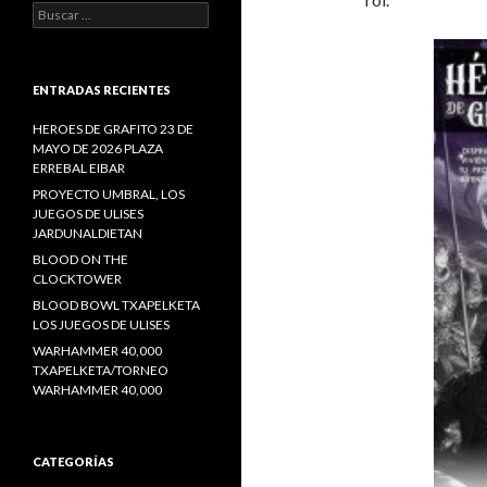
Buscar:
ENTRADAS RECIENTES
HEROES DE GRAFITO 23 DE
MAYO DE 2026 PLAZA
ERREBAL EIBAR
PROYECTO UMBRAL, LOS
JUEGOS DE ULISES
JARDUNALDIETAN
BLOOD ON THE
CLOCKTOWER
BLOOD BOWL TXAPELKETA
LOS JUEGOS DE ULISES
WARHAMMER 40,000
TXAPELKETA/TORNEO
WARHAMMER 40,000
CATEGORÍAS