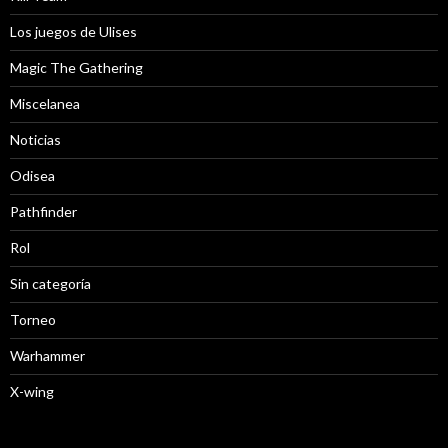
Los juegos de Ulises
Magic The Gathering
Miscelanea
Noticias
Odisea
Pathfinder
Rol
Sin categoría
Torneo
Warhammer
X-wing