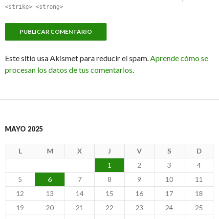
<strike> <strong>
Este sitio usa Akismet para reducir el spam.
Aprende cómo se
procesan los datos de tus comentarios
.
MAYO 2025
L
M
X
J
V
S
D
1
2
3
4
5
6
7
8
9
10
11
12
13
14
15
16
17
18
19
20
21
22
23
24
25