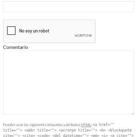
Comentario
Puedes usar las siguientes etiquetas y atributos
HTML
:
<a href=""
title=""> <abbr title=""> <acronym title=""> <b> <blockquote
cite=""> <cite> <code> <del datetime=""> <em> <i> <q cite="">