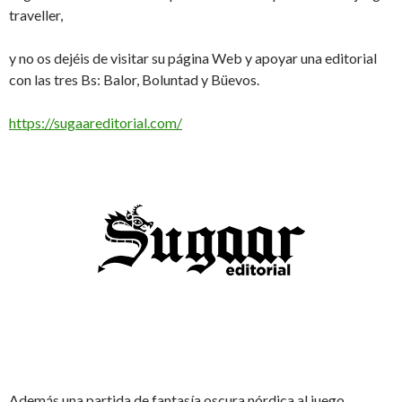
traveller,
y no os dejéis de visitar su página Web y apoyar una editorial
con las tres Bs: Balor, Boluntad y Büevos.
https://sugaareditorial.com/
Además una partida de fantasía oscura nórdica al juego