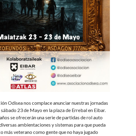
ción Odisea nos complace anunciar nuestras jornadas
l sábado 23 de Mayo en la plaza de Errebal en Eibar.
ños se ofrecerán una serie de partidas de rol auto
 diversas ambientaciones y sistemas para que pueda
ico más veterano como gente que no haya jugado