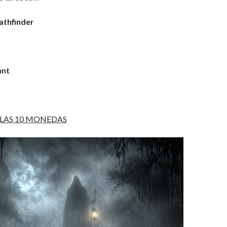
athfinder
ant
 LAS 10 MONEDAS