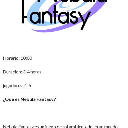
Horario: 10:00
Duracion: 3-4 horas
jugadores: 4-5
¿
Qu
é
es Nebula Fantasy?
Nebula Fantasy es un juego de rol ambientado en un mundo