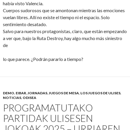
había visto Valencia.
Cuerpos sudorosos que se amontonan mientras las emociones
vuelan libres. Allí no existe el tiempo ni el espacio. Solo
sentimiento desatado.
Salvo para nuestros protagonistas, claro, que están empezando
a ver que, bajo la Ruta Destroy, hay algo mucho más siniestro
de
lo que parece. ¿Podrán pararlo a tiempo?
DEMO
,
EIBAR
,
JORNADAS
,
JUEGOS DE MESA
,
LOS JUEGOS DE ULISES
,
NOTICIAS
,
ODISEA
PROGRAMATUTAKO
PARTIDAK ULISESEN
JOKOAK 2025 – URRIAREN