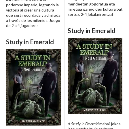
mendeetan gogoratua eta
poderoso imperio, logrando la
miretsia izango den kultura bat
victoria al crear una cultura
sortuz. 2-4 jokalarirentzat
que será recordada y admirada
a través de los milenios. Juego
de 2 a 4 jugadores
Study in Emerald
Study in Emerald
A Study in Emerald
mahai-jokoa
izen bereko ipuin sarituan