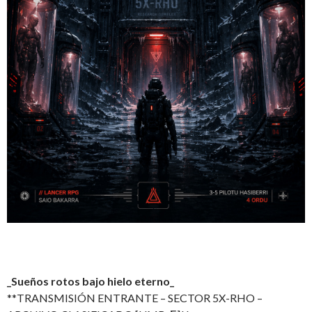
_Sueños rotos bajo hielo eterno_
**TRANSMISIÓN ENTRANTE – SECTOR 5X-RHO –