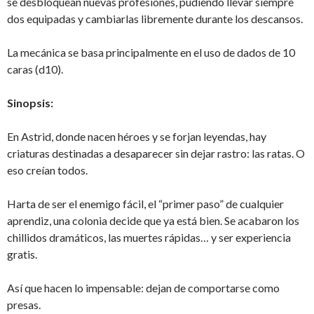
se desbloquean nuevas profesiones, pudiendo llevar siempre
dos equipadas y cambiarlas libremente durante los descansos.
La mecánica se basa principalmente en el uso de dados de 10
caras (d10).
Sinopsis:
En Astrid, donde nacen héroes y se forjan leyendas, hay
criaturas destinadas a desaparecer sin dejar rastro: las ratas. O
eso creían todos.
Harta de ser el enemigo fácil, el “primer paso” de cualquier
aprendiz, una colonia decide que ya está bien. Se acabaron los
chillidos dramáticos, las muertes rápidas… y ser experiencia
gratis.
Así que hacen lo impensable: dejan de comportarse como
presas.