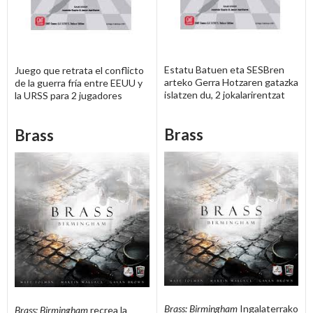
Estatu Batuen eta SESBren
Juego que retrata el conflicto
arteko Gerra Hotzaren gatazka
de la guerra fría entre EEUU y
islatzen du, 2 jokalarirentzat
la URSS para 2 jugadores
Brass
Brass
Brass: Birmingham
Ingalaterrako
Brass: Birmingham
recrea la