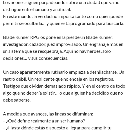
Los neones siguen parpadeando sobre una ciudad que ya no
distingue entre humano y artificial.
En este mundo, la verdad no importa tanto como quién puede
permitirse ocultarla… y quién está programado para buscarla.
Blade Runner RPG os pone en la piel de un Blade Runner:
investigador, cazador, juez improvisado. Un engranaje más en
un sistema que se resquebraja. Aquí no hay héroes, solo
decisiones… y sus consecuencias.
Un caso aparentemente rutinario empieza a deshilacharse. Un
rastro débil. Un replicante que no encaja en los registros.
Testigos que olvidan demasiado rápido. Y, en el centro de todo,
algo que no debería existir… o que alguien ha decidido que no
debe saberse.
A medida que avances, las líneas se difuminan:
– ¿Qué define realmente a un ser humano?
– ¿Hasta dónde estás dispuesto a llegar para cumplir tu