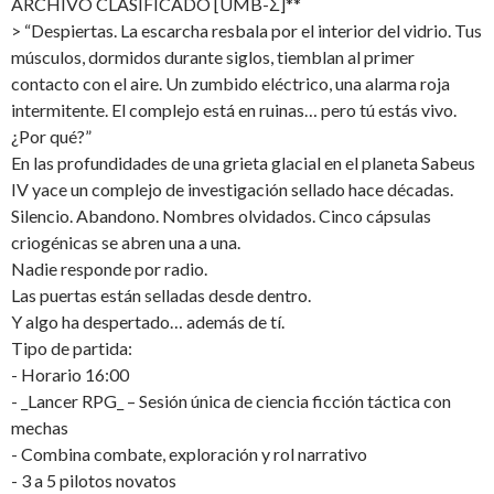
ARCHIVO CLASIFICADO [UMB-Σ]**
> “Despiertas. La escarcha resbala por el interior del vidrio. Tus
músculos, dormidos durante siglos, tiemblan al primer
contacto con el aire. Un zumbido eléctrico, una alarma roja
intermitente. El complejo está en ruinas… pero tú estás vivo.
¿Por qué?”
En las profundidades de una grieta glacial en el planeta Sabeus
IV yace un complejo de investigación sellado hace décadas.
Silencio. Abandono. Nombres olvidados. Cinco cápsulas
criogénicas se abren una a una.
Nadie responde por radio.
Las puertas están selladas desde dentro.
Y algo ha despertado… además de tí.
Tipo de partida:
- Horario 16:00
- _Lancer RPG_ – Sesión única de ciencia ficción táctica con
mechas
- Combina combate, exploración y rol narrativo
- 3 a 5 pilotos novatos