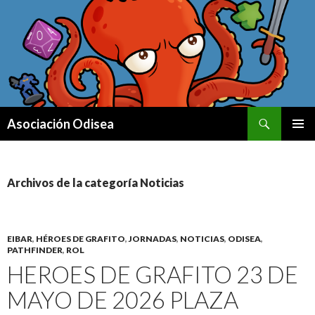
Buscar
Asociación Odisea
IR AL CONTENIDO
MENÚ
PRINCI
Archivos de la categoría Noticias
EIBAR
,
HÉROES DE GRAFITO
,
JORNADAS
,
NOTICIAS
,
ODISEA
,
PATHFINDER
,
ROL
HEROES DE GRAFITO 23 DE
MAYO DE 2026 PLAZA