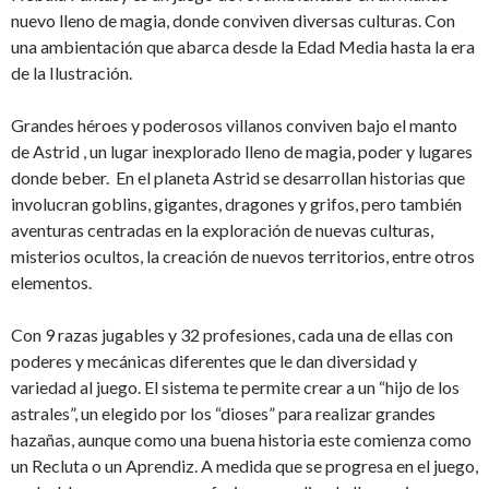
nuevo lleno de magia, donde conviven diversas culturas. Con
una ambientación que abarca desde la Edad Media hasta la era
de la Ilustración.
Grandes héroes y poderosos villanos conviven bajo el manto
de Astrid , un lugar inexplorado lleno de magia, poder y lugares
donde beber. En el planeta Astrid se desarrollan historias que
involucran goblins, gigantes, dragones y grifos, pero también
aventuras centradas en la exploración de nuevas culturas,
misterios ocultos, la creación de nuevos territorios, entre otros
elementos.
Con 9 razas jugables y 32 profesiones, cada una de ellas con
poderes y mecánicas diferentes que le dan diversidad y
variedad al juego. El sistema te permite crear a un “hijo de los
astrales”, un elegido por los “dioses” para realizar grandes
hazañas, aunque como una buena historia este comienza como
un Recluta o un Aprendiz. A medida que se progresa en el juego,