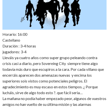
Horario: 16:00
Castellano
Duración : 3-4 horas
jugadores: 3-4
Lleváis ya cuatro años como super grupo peleando contra
crisis casi a diario, pero Sovereing City siempre tiene algo
todavía más duro que escupiros a la cara. Por cada villano que
encerráis aparecen dos amenazas nuevas y encima los
superiores sois vistos como potenciales peligros. El
agradecimiento es muy escaso en estos tiempos. ¿ Porque
lucháis, sirve de algo todo esto ?. que fácil seria…
La mañana no podía haber empezado peor, algunos de vuestros
amigos no han vuelto de su última misión y las alarmas