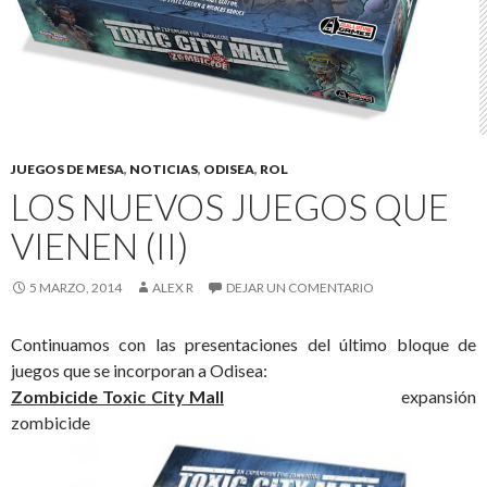
JUEGOS DE MESA
,
NOTICIAS
,
ODISEA
,
ROL
LOS NUEVOS JUEGOS QUE
VIENEN (II)
5 MARZO, 2014
ALEX R
DEJAR UN COMENTARIO
Continuamos con las presentaciones del último bloque de
juegos que se incorporan a Odisea:
Zombicide Toxic City Mall
expansión
zombicide