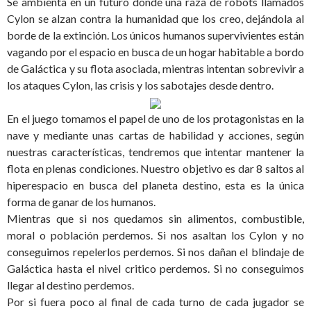
Se ambienta en un futuro donde una raza de robots llamados
Cylon se alzan contra la humanidad que los creo, dejándola al
borde de la extinción. Los únicos humanos supervivientes están
vagando por el espacio en busca de un hogar habitable a bordo
de Galáctica y su flota asociada, mientras intentan sobrevivir a
los ataques Cylon, las crisis y los sabotajes desde dentro.
En el juego tomamos el papel de uno de los protagonistas en la
nave y mediante unas cartas de habilidad y acciones, según
nuestras características, tendremos que intentar mantener la
flota en plenas condiciones. Nuestro objetivo es dar 8 saltos al
hiperespacio en busca del planeta destino, esta es la única
forma de ganar de los humanos.
Mientras que si nos quedamos sin alimentos, combustible,
moral o población perdemos. Si nos asaltan los Cylon y no
conseguimos repelerlos perdemos. Si nos dañan el blindaje de
Galáctica hasta el nivel critico perdemos. Si no conseguimos
llegar al destino perdemos.
Por si fuera poco al final de cada turno de cada jugador se