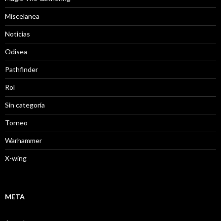
Miscelanea
Noticias
Odisea
Pathfinder
Rol
Sin categoría
Torneo
Warhammer
X-wing
META