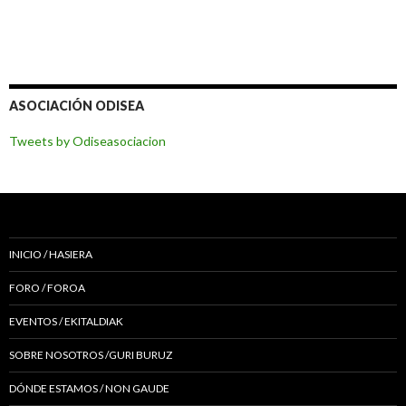
ASOCIACIÓN ODISEA
Tweets by Odiseasociacion
INICIO / HASIERA
FORO / FOROA
EVENTOS / EKITALDIAK
SOBRE NOSOTROS /GURI BURUZ
DÓNDE ESTAMOS / NON GAUDE