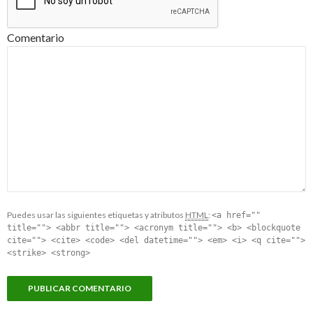
Comentario
Puedes usar las siguientes etiquetas y atributos
HTML
:
<a href=""
title=""> <abbr title=""> <acronym title=""> <b> <blockquote
cite=""> <cite> <code> <del datetime=""> <em> <i> <q cite="">
<strike> <strong>