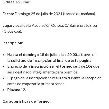
Odisea, en Eibar.
Fecha:
Domingo 25 de julio de 2021 (torneo de mañana).
Lugar:
local de la Asociación Odisea. C/ Barrena 26, Eibar
(Gipuzkoa).
Inscripción:
Hasta el domingo 18 de julio a las 20:00
, a través de
la
solicitud de inscripción al final de esta página
.
El precio de la
inscripción
en el
torneo
será de
10€
que
será destinado íntegramente para premios.
El pago de la inscripción se realizará durante la recepción,
antes de empezar la primera ronda.
Plazas:
12.
Características de Torneo: