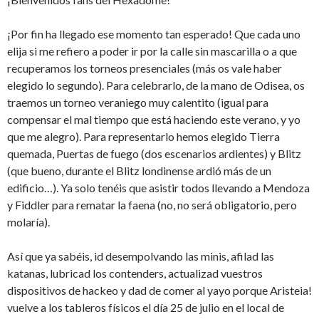
¡Por fin ha llegado ese momento tan esperado! Que cada uno
elija si me refiero a poder ir por la calle sin mascarilla o a que
recuperamos los torneos presenciales (más os vale haber
elegido lo segundo). Para celebrarlo, de la mano de Odisea, os
traemos un torneo veraniego muy calentito (igual para
compensar el mal tiempo que está haciendo este verano, y yo
que me alegro). Para representarlo hemos elegido Tierra
quemada, Puertas de fuego (dos escenarios ardientes) y Blitz
(que bueno, durante el Blitz londinense ardió más de un
edificio…). Ya solo tenéis que asistir todos llevando a Mendoza
y Fiddler para rematar la faena (no, no será obligatorio, pero
molaría).
Así que ya sabéis, id desempolvando las minis, afilad las
katanas, lubricad los contenders, actualizad vuestros
dispositivos de hackeo y dad de comer al yayo porque Aristeia!
vuelve a los tableros físicos el día 25 de julio en el local de