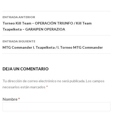
ENTRADA ANTERIOR
Ir a la entrada
Torneo Kill Team – OPERACIÓN TRIUNFO / Kill Team
Txapelketa – GARAIPEN OPERAZIOA
ENTRADA SIGUIENTE
MTG Commander I. Txapelketa / I. Torneo MTG Commander
DEJA UN COMENTARIO
Tu dirección de correo electrónico no será publicada.
Los campos
necesarios están marcados
*
Nombre
*