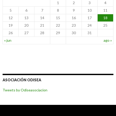
1
2
3
4
5
6
7
8
9
10
11
12
13
14
15
16
17
18
19
20
21
22
23
24
25
26
27
28
29
30
31
« jun
ago »
ASOCIACIÓN ODISEA
Tweets by Odiseasociacion