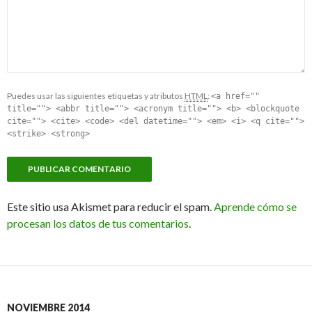
Puedes usar las siguientes etiquetas y atributos
HTML
:
<a href=""
title=""> <abbr title=""> <acronym title=""> <b> <blockquote
cite=""> <cite> <code> <del datetime=""> <em> <i> <q cite="">
<strike> <strong>
Este sitio usa Akismet para reducir el spam.
Aprende cómo se
procesan los datos de tus comentarios
.
NOVIEMBRE 2014