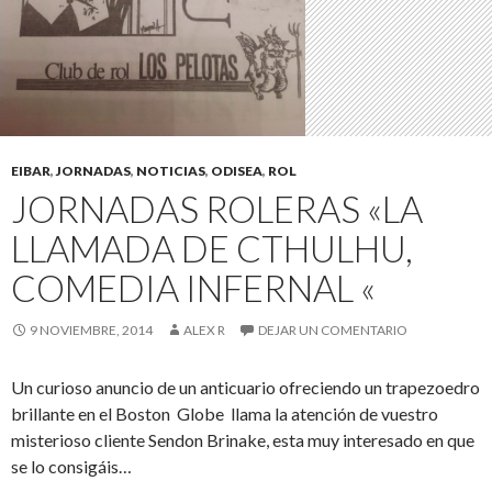
EIBAR
,
JORNADAS
,
NOTICIAS
,
ODISEA
,
ROL
JORNADAS ROLERAS «LA
LLAMADA DE CTHULHU,
COMEDIA INFERNAL «
9 NOVIEMBRE, 2014
ALEX R
DEJAR UN COMENTARIO
Un curioso anuncio de un anticuario ofreciendo un trapezoedro
brillante en el Boston Globe llama la atención de vuestro
misterioso cliente Sendon Brinake, esta muy interesado en que
se lo consigáis…